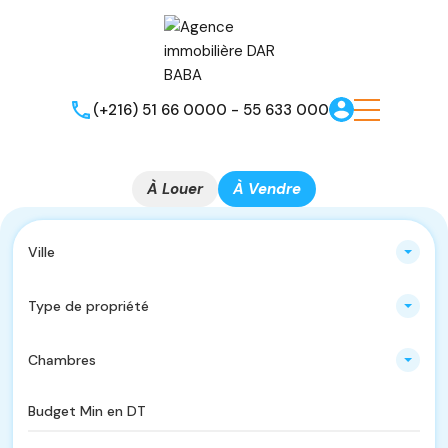
(+216) 51 66 0000 - 55 633 000
À Louer
À Vendre
Ville
Type de propriété
Chambres