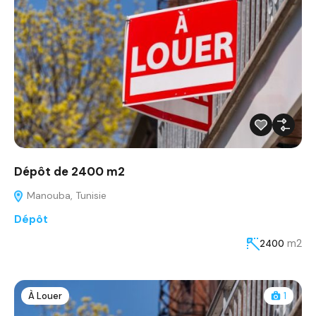
Dépôt de 2400 m2
Manouba, Tunisie
Dépôt
m2
2400
À Louer
1