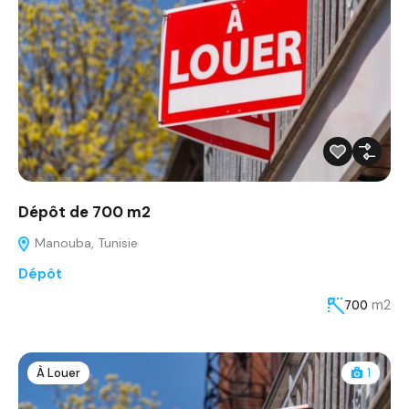
Dépôt de 700 m2
Manouba, Tunisie
Dépôt
m2
700
À Louer
1