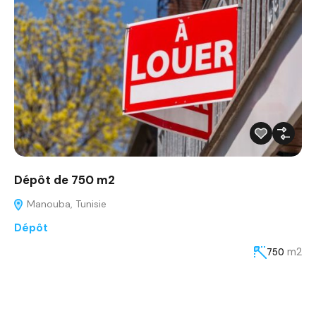
Dépôt de 750 m2
Manouba, Tunisie
Dépôt
m2
750