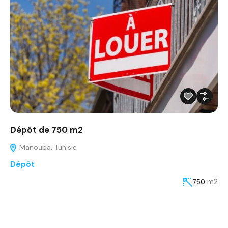
Dépôt de 750 m2
Manouba, Tunisie
Dépôt
m2
750