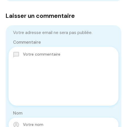
Laisser un commentaire
Votre adresse email ne sera pas publiée.
Commentaire
Nom