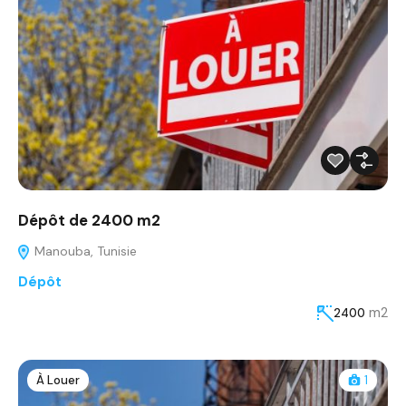
Dépôt de 2400 m2
Manouba, Tunisie
Dépôt
m2
2400
À Louer
1