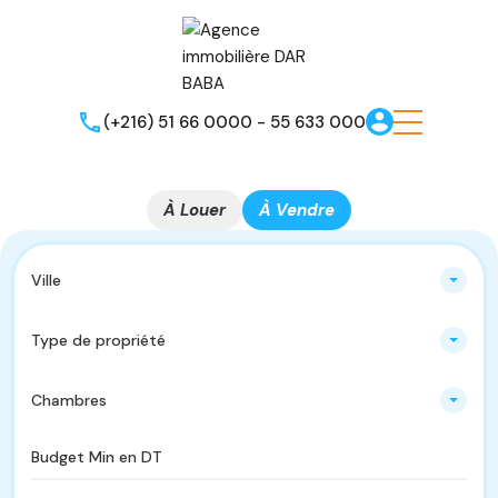
(+216) 51 66 0000 - 55 633 000
À Louer
À Vendre
Ville
Type de propriété
Chambres