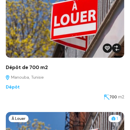
Dépôt de 700 m2
Manouba, Tunisie
Dépôt
m2
700
À Louer
1